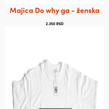
Majica Do why ga - ženska
2.350
RSD