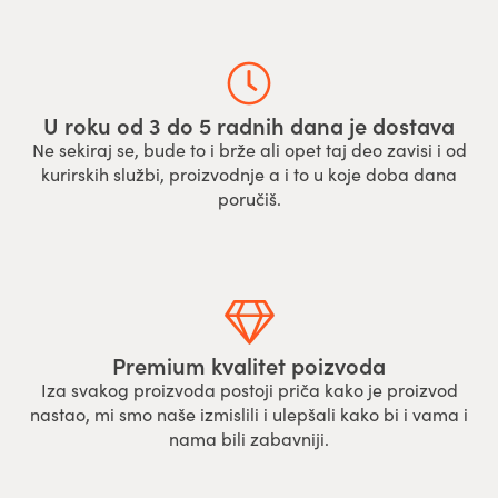
U roku od 3 do 5 radnih dana je dostava
Ne sekiraj se, bude to i brže ali opet taj deo zavisi i od
kurirskih službi, proizvodnje a i to u koje doba dana
poručiš.
Premium kvalitet poizvoda
Iza svakog proizvoda postoji priča kako je proizvod
nastao, mi smo naše izmislili i ulepšali kako bi i vama i
nama bili zabavniji.