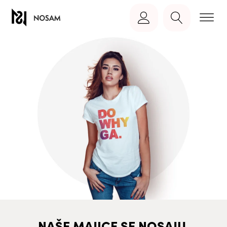
NAŠE MAJICE SE NOSAJU,