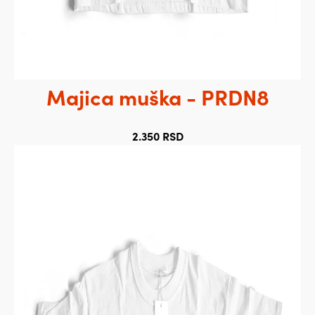
Majica muška - PRDN8
2.350
RSD