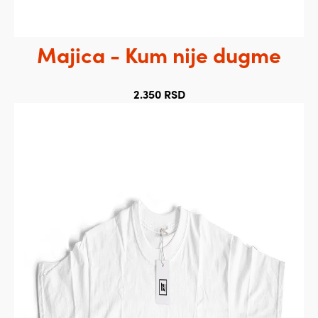
Majica - Kum nije dugme
2.350
RSD