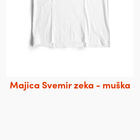
Majica Svemir zeka - muška