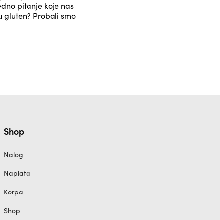
edno pitanje koje nas
du gluten? Probali smo
Shop
Nalog
Naplata
Korpa
Shop