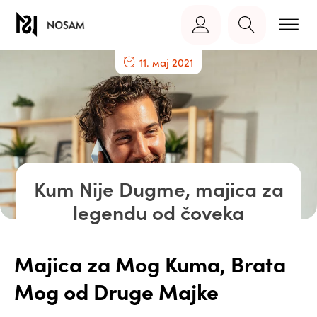
11. мај 2021
Kum Nije Dugme, majica za
legendu od čoveka
Majica za Mog Kuma, Brata
Mog od Druge Majke