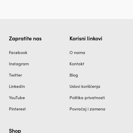
Zapratite nas
Korisni linkovi
Facebook
O nama
Instagram
Kontakt
Twitter
Blog
LinkedIn
Uslovi korišćenja
YouTube
Politika privatnosti
Pinterest
Povraćaj i zamena
Shop