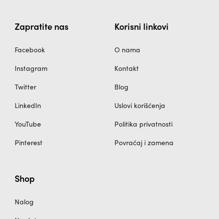
Zapratite nas
Korisni linkovi
Facebook
O nama
Instagram
Kontakt
Twitter
Blog
LinkedIn
Uslovi korišćenja
YouTube
Politika privatnosti
Pinterest
Povraćaj i zamena
Shop
Nalog