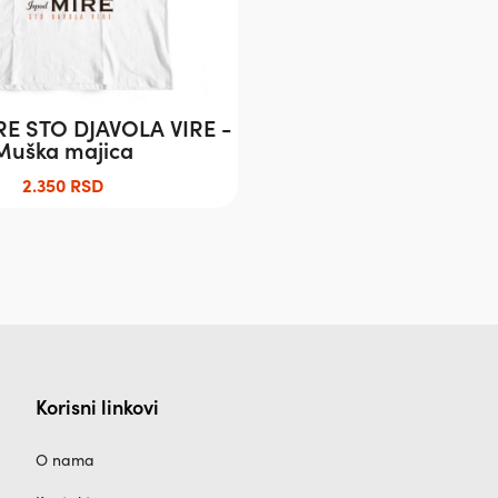
E STO DJAVOLA VIRE -
Muška majica
2.350
RSD
Korisni linkovi
O nama