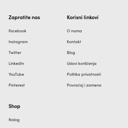
Zapratite nas
Korisni linkovi
Facebook
O nama
Instagram
Kontakt
Twitter
Blog
LinkedIn
Uslovi korišćenja
YouTube
Politika privatnosti
Pinterest
Povraćaj i zamena
Shop
Nalog