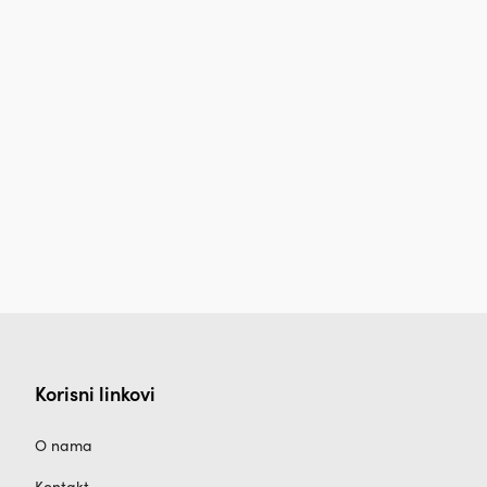
Korisni linkovi
O nama
Kontakt