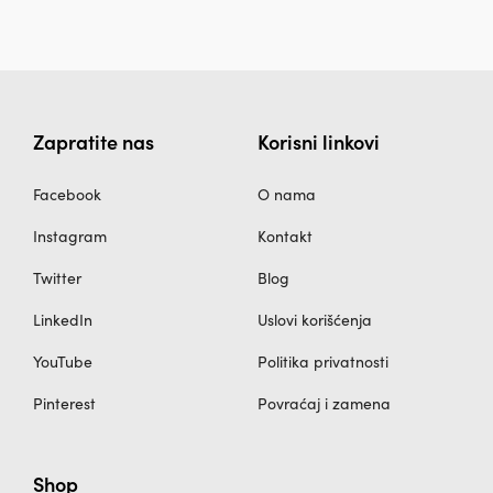
Zapratite nas
Korisni linkovi
Facebook
O nama
Instagram
Kontakt
Twitter
Blog
LinkedIn
Uslovi korišćenja
YouTube
Politika privatnosti
Pinterest
Povraćaj i zamena
Shop