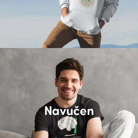
Navučen