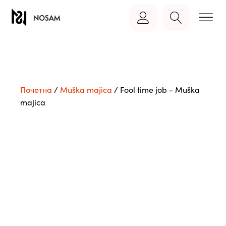
Почетна
/
Muška majica
/ Fool time job - Muška
majica