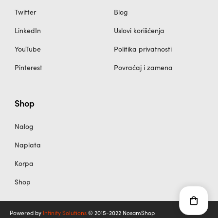
Twitter
Blog
LinkedIn
Uslovi korišćenja
YouTube
Politika privatnosti
Pinterest
Povraćaj i zamena
Shop
Nalog
Naplata
Korpa
Shop
Powered by
Infinity Solutions
© 2015-2022 NosamShop