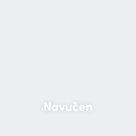
Navučen