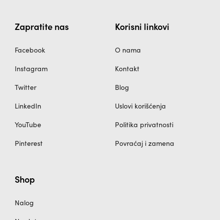
производа.
производа.
Zapratite nas
Korisni linkovi
Facebook
O nama
Instagram
Kontakt
Twitter
Blog
LinkedIn
Uslovi korišćenja
YouTube
Politika privatnosti
Pinterest
Povraćaj i zamena
Shop
Nalog