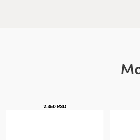
Ma
2.350
RSD