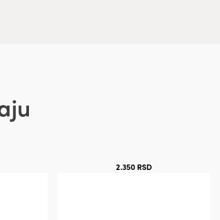
aju
2.350
RSD