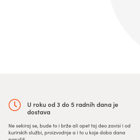
U roku od 3 do 5 radnih dana je
dostava
Ne sekiraj se, bude to i brže ali opet taj deo zavisi i od
kurirskih službi, proizvodnje a i to u koje doba dana
poručiš.