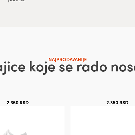
jice koje se rado nos
NAJPRODAVANIJE
2.350
RSD
2.350
RSD