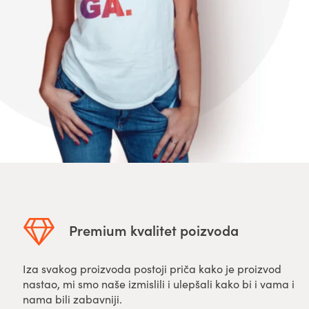
Premium kvalitet poizvoda
Iza svakog proizvoda postoji priča kako je proizvod
nastao, mi smo naše izmislili i ulepšali kako bi i vama i
nama bili zabavniji.