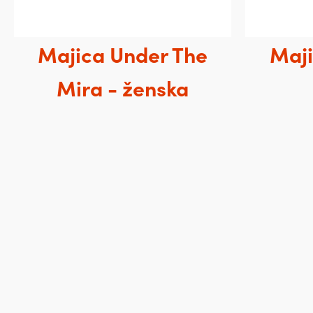
Majica Under The
Maji
Mira - ženska