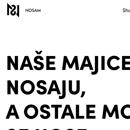
Sh
NAŠE MAJICE
NOSAJU,
A OSTALE M